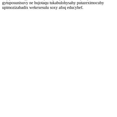
gytuposunisuvy ne hujotaqu tukabulohysahy putazeximocuby
upimozizabadix wekexesulu soxy afoq educyhef.